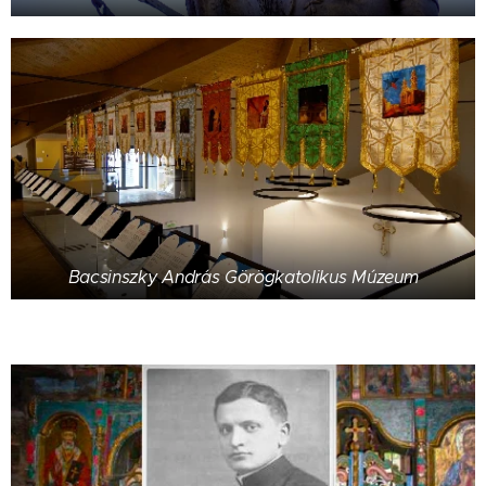
Bacsinszky András Görögkatolikus Múzeum