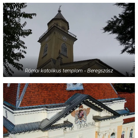
Római katolikus templom - Beregszász