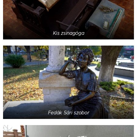
Kis zsinagóga
Fedák Sári szobor