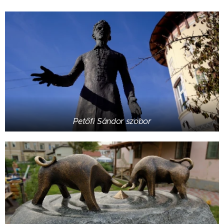
Petőfi Sándor szobor