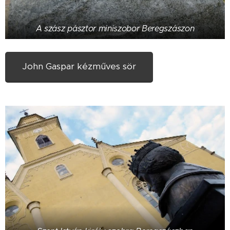
A szász pásztor miniszobor Beregszászon
John Gaspar kézműves sör