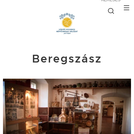
Beregszász