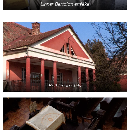
Linner Bertalan emléke
Bethlen-kastély