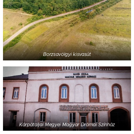
Borzsavölgyi kisvasút
Kárpátaljai Megyei Magyar Drámai Színház