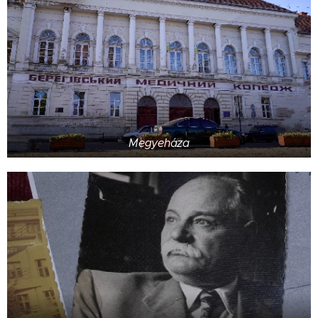
Megyeháza