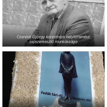
Csanádi György kárpátaljai helytörténész,
lapszerkesztő munkássága