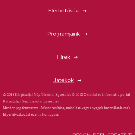
Elérhetőség
Programjaink
Hírek
Játékok
© 2013 Kárpátaljai Népfőiskolai Egyesület © 2013 Oktatási és informatív portál
Kárpátaljai Népfőiskolai Egyesület
Minden jog fenntartva. Sokszorosítása, másolása vagy anyagok használatát csak
hiperhivatkozást ezen a honlapon.