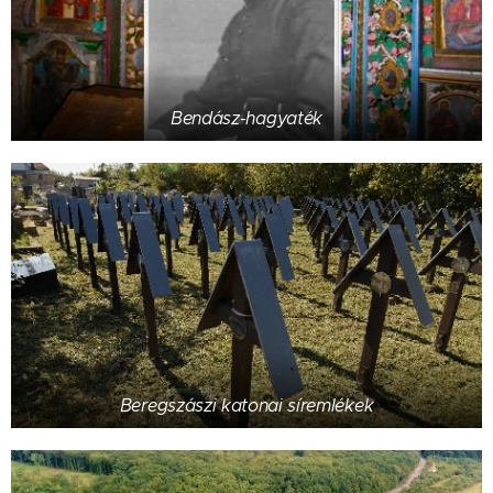
Bendász-hagyaték
Beregszászi katonai síremlékek