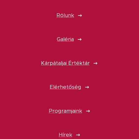
Rólunk
Galéria
Kárpátaljai Értéktár
Elérhetőség
Programjaink
Hírek