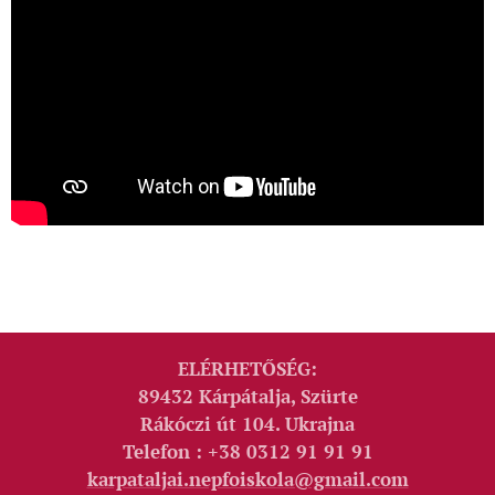
ELÉRHETŐSÉG:
89432 Kárpátalja, Szürte
Rákóczi út 104. Ukrajna
Telefon : +38 0312 91 91 91
karpataljai.nepfoiskola@gmail.com