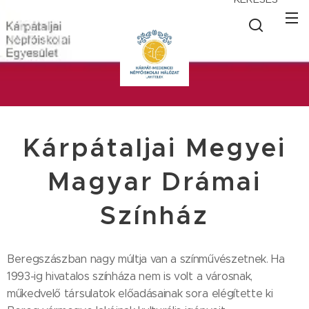
Kárpátaljai Megyei
Magyar Drámai
Színház
Beregszászban nagy múltja van a színművészetnek. Ha
1993-ig hivatalos színháza nem is volt a városnak,
műkedvelő társulatok előadásainak sora elégítette ki