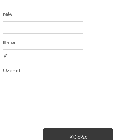
Név
E-mail
Üzenet
Küldés