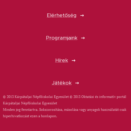
Elérhetőség
Programjaink
Hírek
Játékok
© 2013 Kárpátaljai Népfőiskolai Egyesület © 2013 Oktatási és informatív portál
Kárpátaljai Népfőiskolai Egyesület
Minden jog fenntartva. Sokszorosítása, másolása vagy anyagok használatát csak
hiperhivatkozást ezen a honlapon.