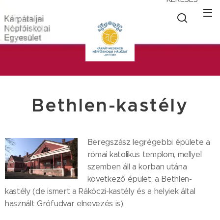
Bethlen-kastély
Beregszász legrégebbi épülete a
római katolikus templom, mellyel
szemben áll a korban utána
következő épület, a Bethlen-
kastély (de ismert a Rákóczi-kastély és a helyiek által
használt Grófudvar elnevezés is).