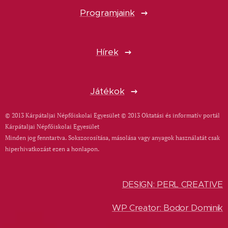
Programjaink
Hírek
Játékok
© 2013 Kárpátaljai Népfőiskolai Egyesület © 2013 Oktatási és informatív portál
Kárpátaljai Népfőiskolai Egyesület
Minden jog fenntartva. Sokszorosítása, másolása vagy anyagok használatát csak
hiperhivatkozást ezen a honlapon.
DESIGN: PERL CREATIVE
WP Creator: Bodor Dominik