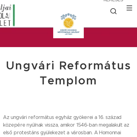
Ungvári Református
Templom
Az ungvári református egyház gyökerei a 16. század
közepére nyúlnak vissza, amikor 1546-ban megalakult az
első protestáns gyülekezet a városban. A Homonnai