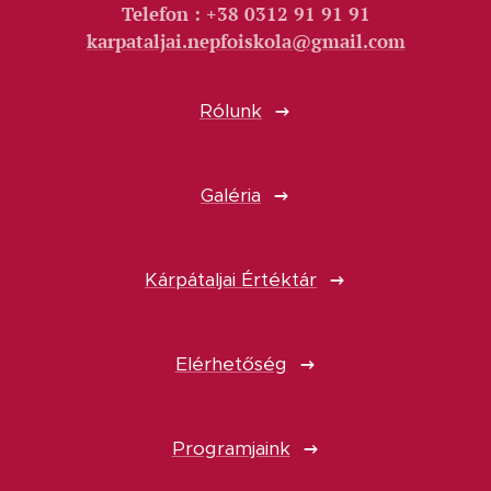
Telefon : +38 0312 91 91 91
karpataljai.nepfoiskola@gmail.com
Rólunk
Galéria
Kárpátaljai Értéktár
Elérhetőség
Programjaink