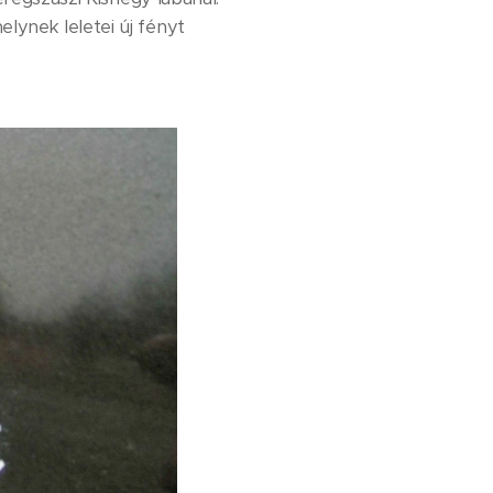
lynek leletei új fényt