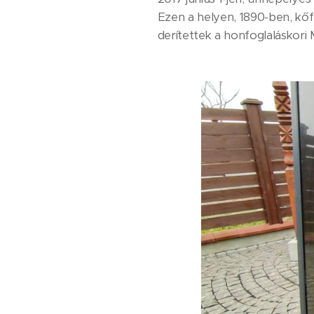
Ezen a helyen, 1890-ben, kő
derítettek a honfoglaláskor