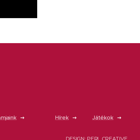
mjaink
Hírek
Játékok
DESIGN: PERL CREATIVE