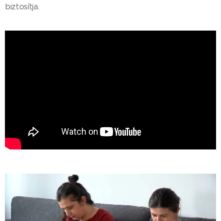
biztosítja.