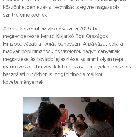
köszönhetően ezek a technikák is egyre magasabb
szintre emelkednek.
A tervek szerint az alkotásokat a 2025-ben
megrendezésre kerülő Kisjankó Bori Országos
Hímzőpályázatra fogják benevezni. A pályázat célja a
magyar népi hímzések és viseletek hagyományainak
megőrzése és továbbfejlesztése, valamint olyan népi
iparművészeti hímzések létrehozása, amelyek művészi és
használati értékben is megfelelnek a mai kor
követelményeinek.