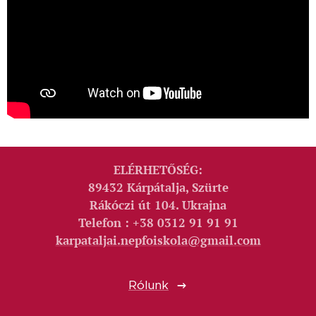
ELÉRHETŐSÉG:
89432 Kárpátalja, Szürte
Rákóczi út 104. Ukrajna
Telefon : +38 0312 91 91 91
karpataljai.nepfoiskola@gmail.com
Rólunk