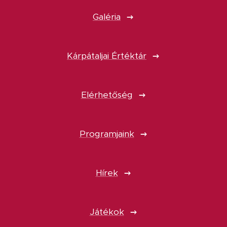
Galéria
Kárpátaljai Értéktár
Elérhetőség
Programjaink
Hírek
Játékok