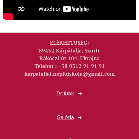
ELÉRHETŐSÉG:
89432 Kárpátalja, Szürte
Rákóczi út 104. Ukrajna
Telefon : +38 0312 91 91 91
karpataljai.nepfoiskola@gmail.com
Rólunk
Galéria