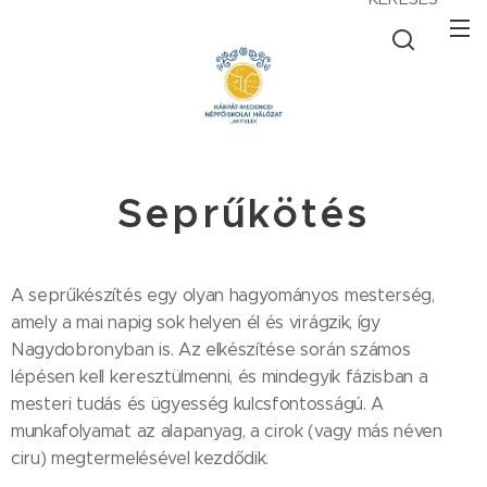
Seprűkötés
A seprűkészítés egy olyan hagyományos mesterség,
amely a mai napig sok helyen él és virágzik, így
Nagydobronyban is. Az elkészítése során számos
lépésen kell keresztülmenni, és mindegyik fázisban a
mesteri tudás és ügyesség kulcsfontosságú. A
munkafolyamat az alapanyag, a cirok (vagy más néven
ciru) megtermelésével kezdődik.