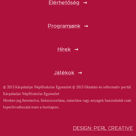
Elérhetőség
Programjaink
Hírek
Játékok
© 2013 Kárpátaljai Népfőiskolai Egyesület © 2013 Oktatási és informatív portál
Kárpátaljai Népfőiskolai Egyesület
Minden jog fenntartva. Sokszorosítása, másolása vagy anyagok használatát csak
hiperhivatkozást ezen a honlapon.
DESIGN: PERL CREATIVE