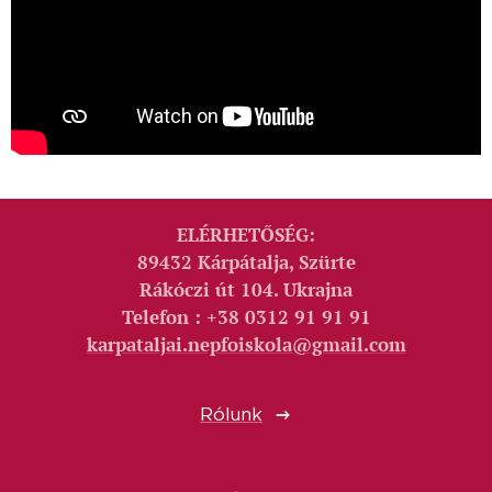
ELÉRHETŐSÉG:
89432 Kárpátalja, Szürte
Rákóczi út 104. Ukrajna
Telefon : +38 0312 91 91 91
karpataljai.nepfoiskola@gmail.com
Rólunk