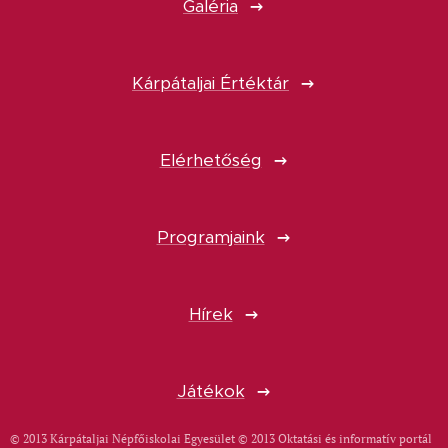
Galéria
Kárpátaljai Értéktár
Elérhetőség
Programjaink
Hírek
Játékok
© 2013 Kárpátaljai Népfőiskolai Egyesület © 2013 Oktatási és informatív portál