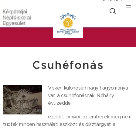
Csuhéfonás
Visken különösen nagy hagyománya
van a csuhéfonásnak. Néhány
évtizeddel
ezelőtt, amikor az emberek még nem
tudtak minden használati eszközt és dísztárgyat a