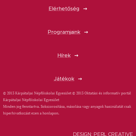
Elérhetőség
Programjaink
Hírek
Játékok
© 2013 Kárpátaljai Népfőiskolai Egyesület © 2013 Oktatási és informatív portál
Kárpátaljai Népfőiskolai Egyesület
Minden jog fenntartva. Sokszorosítása, másolása vagy anyagok használatát csak
hiperhivatkozást ezen a honlapon.
DESIGN: PERL CREATIVE