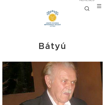
Bátyú