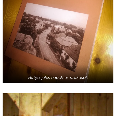
Bátyúi jeles napok és szokások