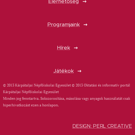
Elérhetőség
Programjaink
Hírek
Játékok
© 2013 Kárpátaljai Népfőiskolai Egyesület © 2013 Oktatási és informatív portál
Kárpátaljai Népfőiskolai Egyesület
Minden jog fenntartva. Sokszorosítása, másolása vagy anyagok használatát csak
hiperhivatkozást ezen a honlapon.
DESIGN: PERL CREATIVE