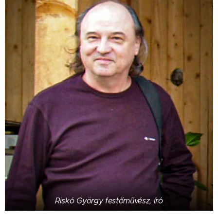
Riskó György festőművész, író