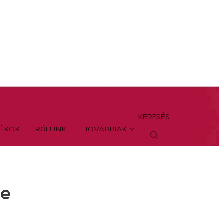
KERESÉS
TÉKOK
RÓLUNK
TOVÁBBIAK
te