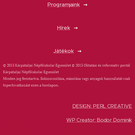
Programjaink
Hírek
Játékok
© 2013 Kárpátaljai Népfőiskolai Egyesület © 2013 Oktatási és informatív portál
Kárpátaljai Népfőiskolai Egyesület
Minden jog fenntartva. Sokszorosítása, másolása vagy anyagok használatát csak
hiperhivatkozást ezen a honlapon.
DESIGN: PERL CREATIVE
WP Creator: Bodor Dominik