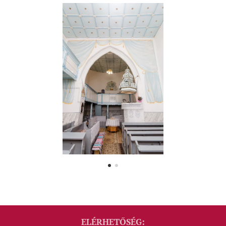
ELÉRHETŐSÉG: