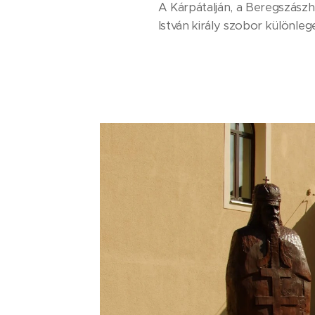
A Kárpátalján, a Beregszászh
István király szobor különleg