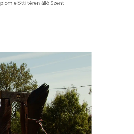
plom előtti téren álló Szent