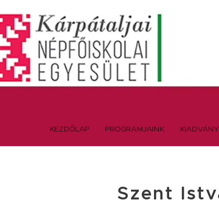
KEZDŐLAP
PROGRAMJAINK
KIADVÁN
Szent Ist