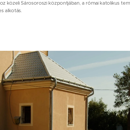
oz közeli Sárosoroszi központjában, a római katolikus tem
es alkotás.