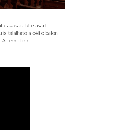
faragásai alul csavart
 található a déli oldalon.
ik. A templom