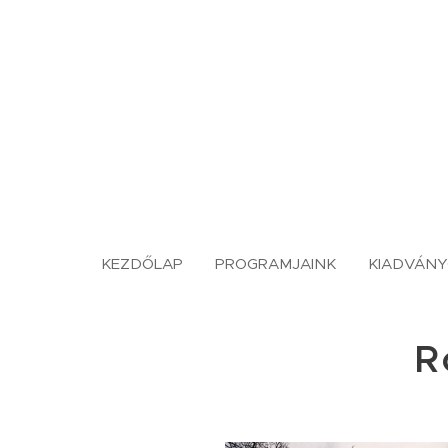
KEZDŐLAP
PROGRAMJAINK
KIADVÁN
R