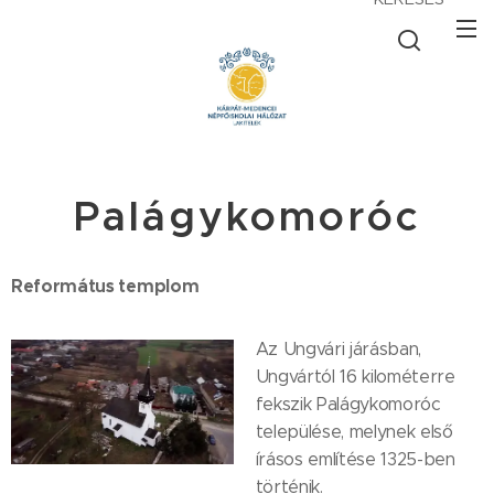
Palágykomoróc
Református templom
Az Ungvári járásban,
Ungvártól 16 kilométerre
fekszik Palágykomoróc
települése, melynek első
írásos említése 1325-ben
történik.