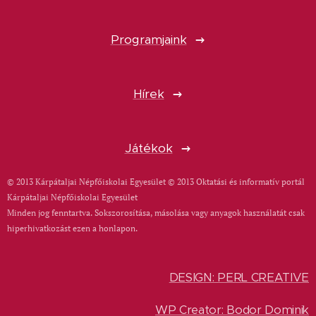
Programjaink
Hírek
Játékok
© 2013 Kárpátaljai Népfőiskolai Egyesület © 2013 Oktatási és informatív portál
Kárpátaljai Népfőiskolai Egyesület
Minden jog fenntartva. Sokszorosítása, másolása vagy anyagok használatát csak
hiperhivatkozást ezen a honlapon.
DESIGN: PERL CREATIVE
WP Creator: Bodor Dominik