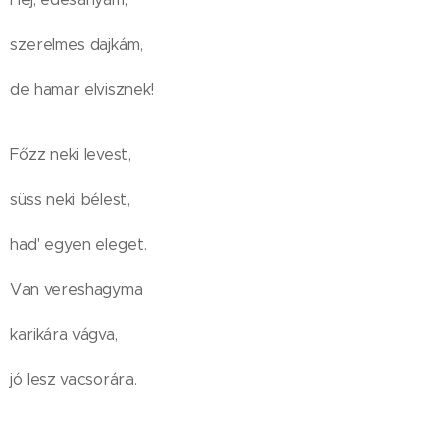
szerelmes dajkám,
de hamar elvisznek!
Főzz neki levest,
süss neki bélest,
had' egyen eleget.
Van vereshagyma
karikára vágva,
jó lesz vacsorára.