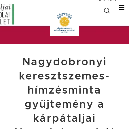
Nagydobronyi
keresztszemes-
hímzésminta
gyűjtemény a
kárpátaljai