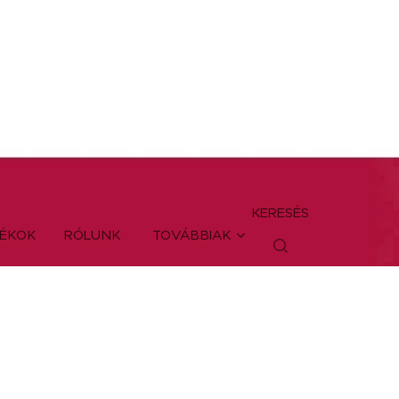
KERESÉS
TÉKOK
RÓLUNK
TOVÁBBIAK