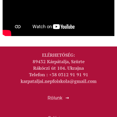
ELÉRHETŐSÉG:
89432 Kárpátalja, Szürte
Rákóczi út 104. Ukrajna
Telefon : +38 0312 91 91 91
karpataljai.nepfoiskola@gmail.com
Rólunk