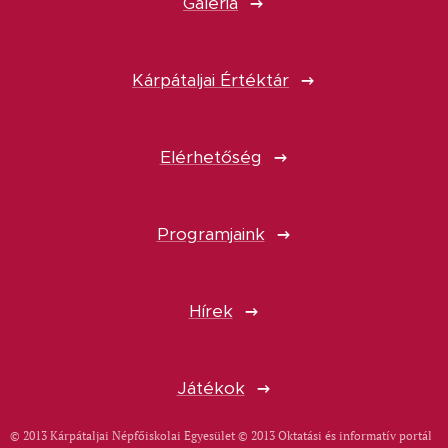
Galéria
Kárpátaljai Értéktár
Elérhetőség
Programjaink
Hírek
Játékok
© 2013 Kárpátaljai Népfőiskolai Egyesület © 2013 Oktatási és informatív portál