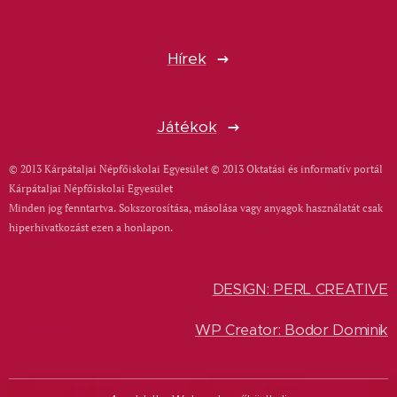
Hírek
Játékok
© 2013 Kárpátaljai Népfőiskolai Egyesület © 2013 Oktatási és informatív portál
Kárpátaljai Népfőiskolai Egyesület
Minden jog fenntartva. Sokszorosítása, másolása vagy anyagok használatát csak
hiperhivatkozást ezen a honlapon.
DESIGN: PERL CREATIVE
WP Creator: Bodor Dominik