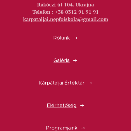
Rákóczi út 104. Ukrajna
Telefon : +38 0312 91 91 91
karpataljai.nepfoiskola@gmail.com
Rólunk
Galéria
Kárpátaljai Értéktár
Elérhetőség
Programjaink