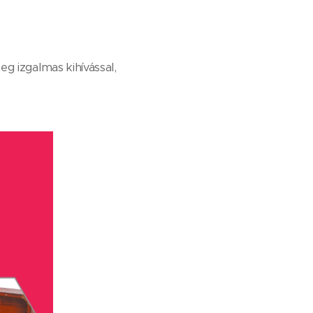
g izgalmas kihívással,