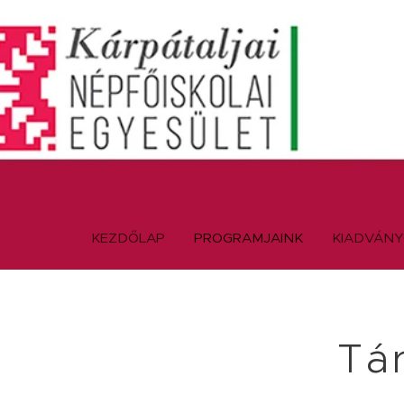
KEZDŐLAP
PROGRAMJAINK
KIADVÁN
Tár