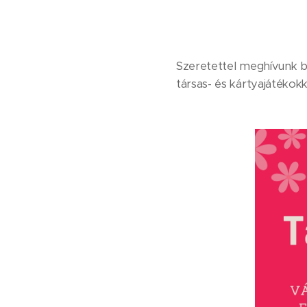
Szeretettel meghívunk be
társas- és kártyajátékokk