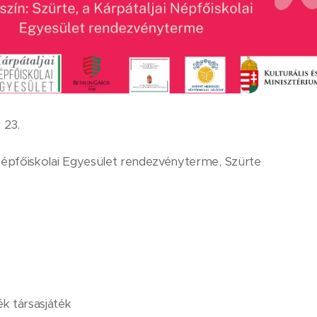
 23.
 Népfőiskolai Egyesület rendezvényterme, Szürte
 társasjáték