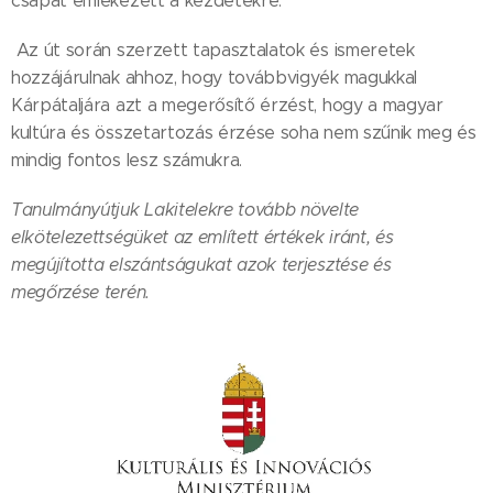
csapat emlékezett a kezdetekre.
Az út során szerzett tapasztalatok és ismeretek
hozzájárulnak ahhoz, hogy továbbvigyék magukkal
Kárpátaljára azt a megerősítő érzést, hogy a magyar
kultúra és összetartozás érzése soha nem szűnik meg és
mindig fontos lesz számukra.
Tanulmányútjuk Lakitelekre tovább növelte
elkötelezettségüket az említett értékek iránt, és
megújította elszántságukat azok terjesztése és
megőrzése terén.