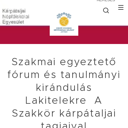
Szakmai egyeztető
fórum és tanulmányi
kirándulás
Lakitelekre A
Szakkör kárpátaljai
tagjaival