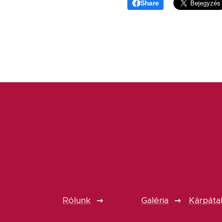
Share
Rólunk
Galéria
Kárpátal