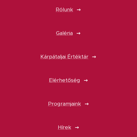
Rólunk
Galéria
Kárpátaljai Értéktár
Elérhetőség
Programjaink
Hírek