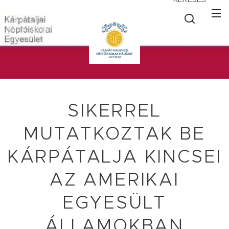
SIKERREL
MUTATKOZTAK BE
KÁRPÁTALJA KINCSEI
AZ AMERIKAI
EGYESÜLT
ÁLLAMOKBAN