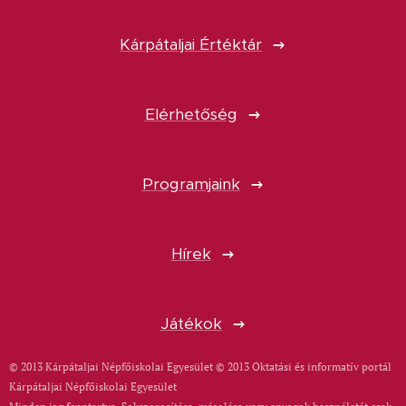
Kárpátaljai Értéktár
Elérhetőség
Programjaink
Hírek
Játékok
© 2013 Kárpátaljai Népfőiskolai Egyesület © 2013 Oktatási és informatív portál
Kárpátaljai Népfőiskolai Egyesület