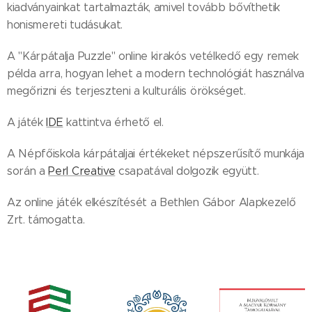
kiadványainkat tartalmazták, amivel tovább bővíthetik
honismereti tudásukat.
A "Kárpátalja Puzzle" online kirakós vetélkedő egy remek
példa arra, hogyan lehet a modern technológiát használva
megőrizni és terjeszteni a kulturális örökséget.
A játék
IDE
kattintva érhető el.
A Népfőiskola kárpátaljai értékeket népszerűsítő munkája
során a
Perl Creative
csapatával dolgozik együtt.
Az online játék elkészítését a Bethlen Gábor Alapkezelő
Zrt. támogatta.