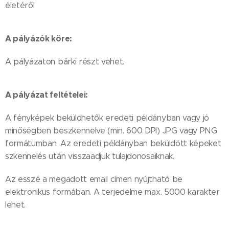
életéről
A pályázók köre:
A pályázaton bárki részt vehet.
A pályázat feltételei:
A fényképek beküldhetők eredeti példányban vagy jó
minőségben beszkennelve (min. 600 DPI) JPG vagy PNG
formátumban. Az eredeti példányban beküldött képeket
szkennelés után visszaadjuk tulajdonosaiknak.
Az esszé a megadott email címen nyújtható be
elektronikus formában. A terjedelme max. 5000 karakter
lehet.