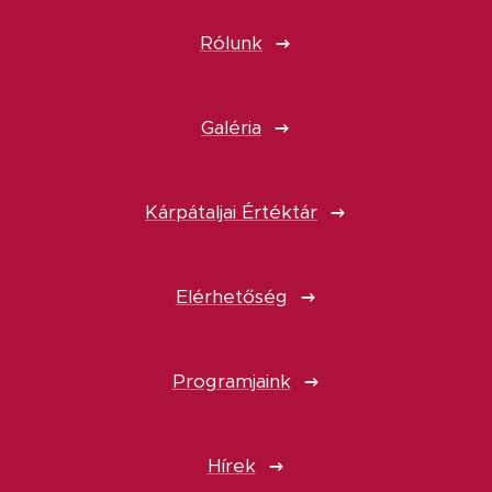
Rólunk
Galéria
Kárpátaljai Értéktár
Elérhetőség
Programjaink
Hírek