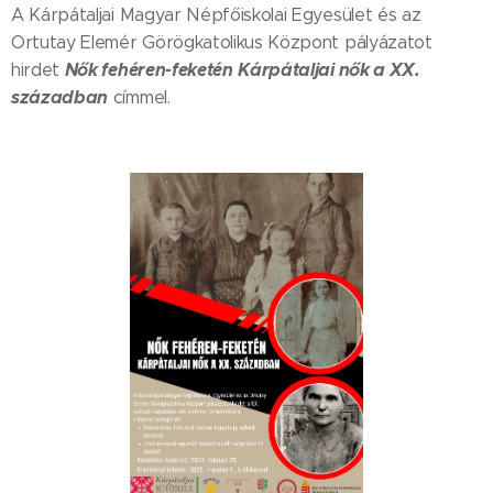
A Kárpátaljai Magyar Népfőiskolai Egyesület és az
Ortutay Elemér Görögkatolikus Központ pályázatot
Nők fehéren-feketén
Kárpátaljai nők a XX.
hirdet
században
címmel.