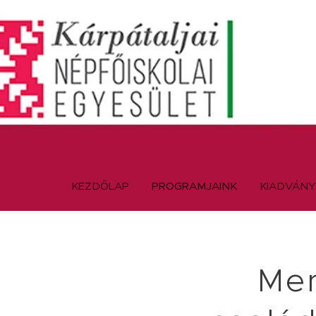
KEZDŐLAP
PROGRAMJAINK
KIADVÁN
Men