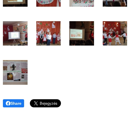
Share