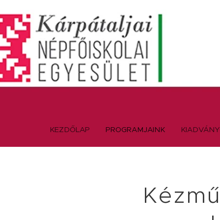
KEZDŐLAP
PROGRAMJAINK
KIADVÁN
Kézmű