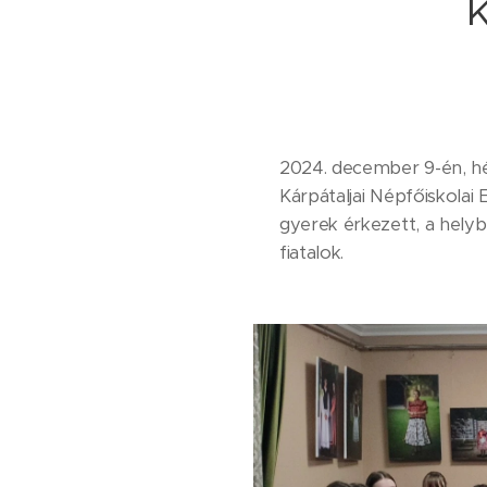
2024. december 9-én, hé
Kárpátaljai Népfőiskola
gyerek érkezett, a helyb
fiatalok.