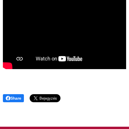
Share