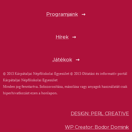
Programjaink
Hírek
Játékok
© 2013 Kárpátaljai Népfőiskolai Egyesület © 2013 Oktatási és informatív portál
Kárpátaljai Népfőiskolai Egyesület
Minden jog fenntartva. Sokszorosítása, másolása vagy anyagok használatát csak
hiperhivatkozást ezen a honlapon.
DESIGN: PERL CREATIVE
WP Creator: Bodor Dominik