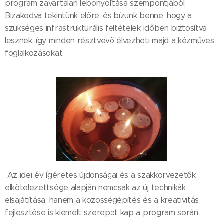
program zavartalan lebonyolítása szempontjából.
Bizakodva tekintünk előre, és bízunk benne, hogy a
szükséges infrastrukturális feltételek időben biztosítva
lesznek, így minden résztvevő élvezheti majd a kézműves
foglalkozásokat.
Az idei év ígéretes újdonságai és a szakkörvezetők
elkötelezettsége alapján nemcsak az új technikák
elsajátítása, hanem a közösségépítés és a kreativitás
fejlesztése is kiemelt szerepet kap a program során.