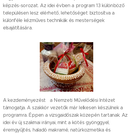
képzés-sorozat. Az idei évben a program 13 különböző
településen lesz elérhető, lehetőséget biztosítva a
különféle kézműves technikák és mesterségek
elsajátítására.
A kezdeményezést a Nemzeti Művelődési Intézet
támogatja. A szakkör vezetők már lelkesen készülnek a
programra. Éppen a vizsgaidőszak közepén tartanak. Az
idei év új szakmai irányai, mint a kötés gyönggyel,
éremgyűjtés, haladó makramé, natúrkozmetika és