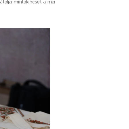
átaljai mintakincset a mai