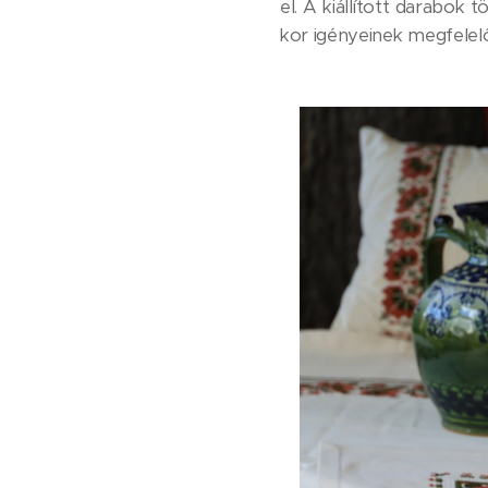
el. A kiállított darabok 
kor igényeinek megfelelő