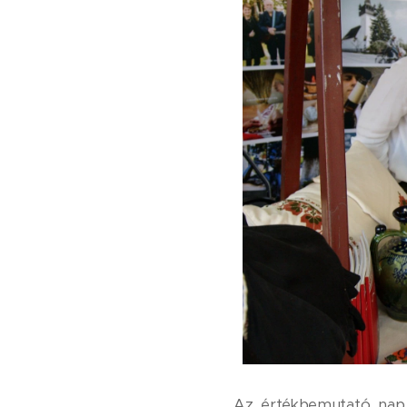
Az értékbemutató nap 