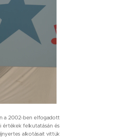
en a 2002-ben elfogadott
 értékek felkutatásán és
nyertes alkotásait vittük