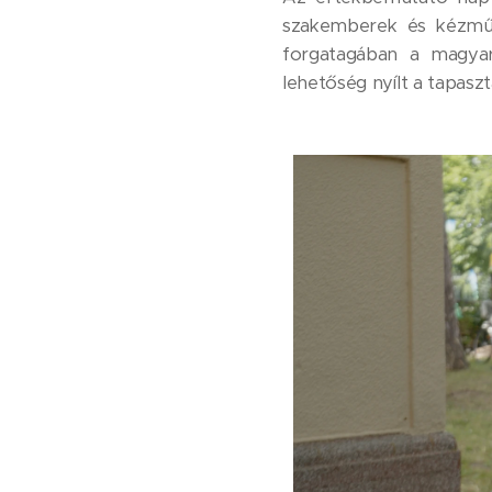
szakemberek és kézműve
forgatagában a magyaror
lehetőség nyílt a tapaszt