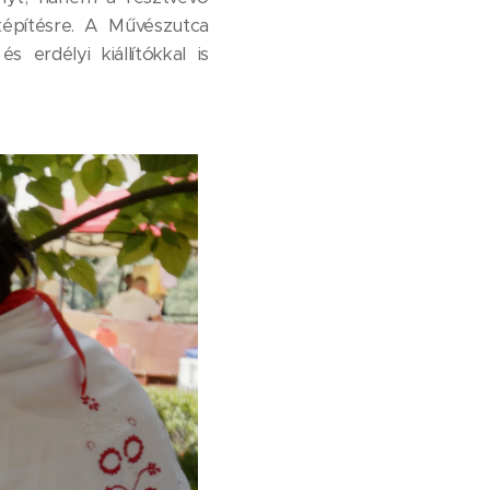
tépítésre. A Művészutca
 erdélyi kiállítókkal is