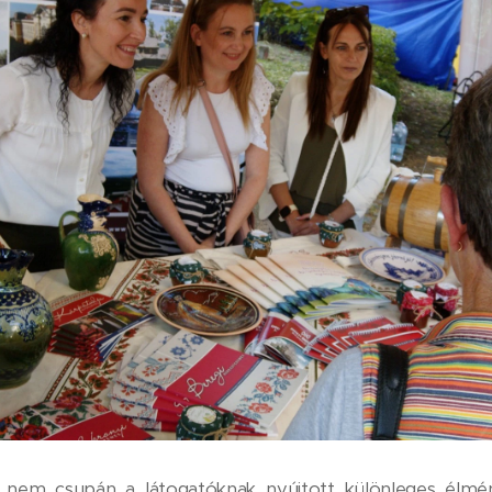
nem csupán a látogatóknak nyújtott különleges élmé