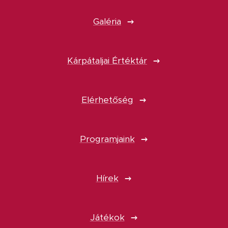
Galéria
Kárpátaljai Értéktár
Elérhetőség
Programjaink
Hírek
Játékok