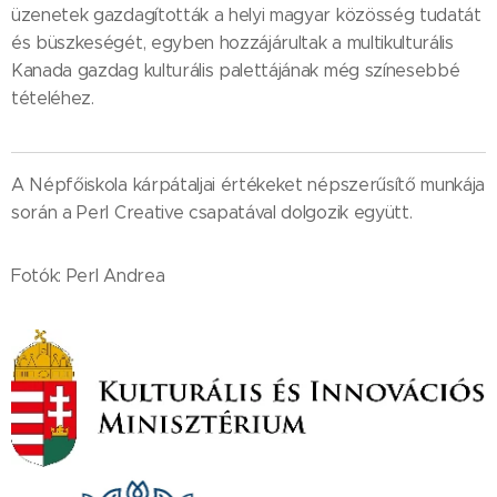
üzenetek gazdagították a helyi magyar közösség tudatát
és büszkeségét, egyben hozzájárultak a multikulturális
Kanada gazdag kulturális palettájának még színesebbé
tételéhez.
A Népfőiskola kárpátaljai értékeket népszerűsítő munkája
során a Perl Creative csapatával dolgozik együtt.
Fotók: Perl Andrea