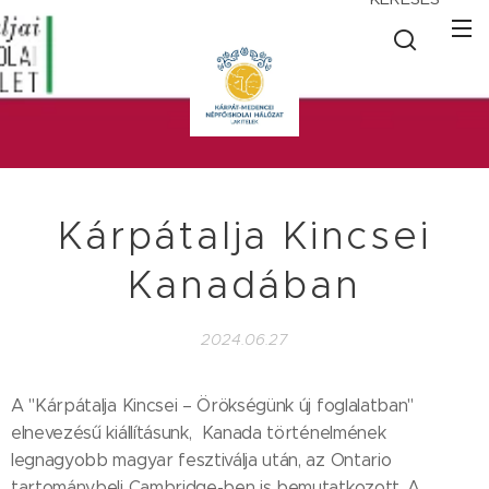
Kárpátalja Kincsei
Kanadában
2024.06.27
A "Kárpátalja Kincsei – Örökségünk új foglalatban"
elnevezésű kiállításunk, Kanada történelmének
legnagyobb magyar fesztiválja után, az Ontario
tartománybeli Cambridge-ben is bemutatkozott. A