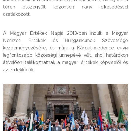
téren összegyűlt közönség nagy lelkesedéssel
csatlakozott.
A Magyar Értékek Napja 2013-ban indult a Magyar
Nemzeti Értékek és Hungarikumok Szövetsége
kezdeményezésére, és mára a Kárpát-medence egyik
legfontosabb közösségi ünnepévé vált, ahol határokon
átívelően találkozhatnak a magyar értékek képviselői és
az érdeklődők.