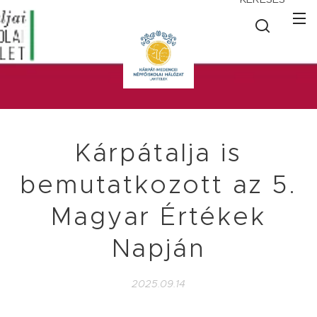
Kárpátalja is
bemutatkozott az 5.
Magyar Értékek
Napján
2025.09.14