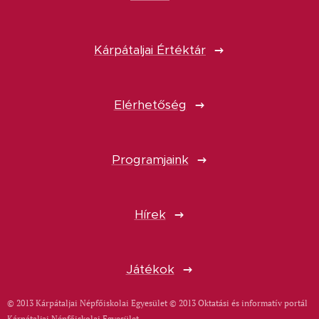
Kárpátaljai Értéktár
Elérhetőség
Programjaink
Hírek
Játékok
© 2013 Kárpátaljai Népfőiskolai Egyesület © 2013 Oktatási és informatív portál
Kárpátaljai Népfőiskolai Egyesület