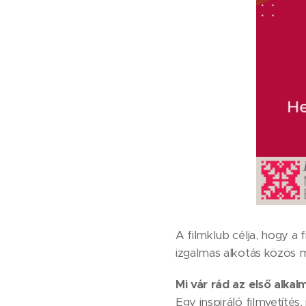
A filmklub célja, hogy a
izgalmas alkotás közös 
Mi vár rád az első alka
Egy inspiráló filmvetítés,