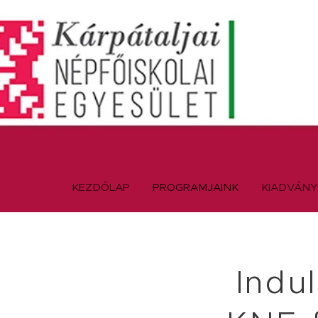
KEZDŐLAP
PROGRAMJAINK
KIADVÁN
Indu