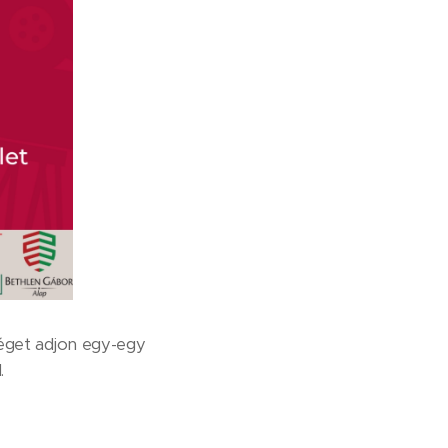
éget adjon egy-egy
l.