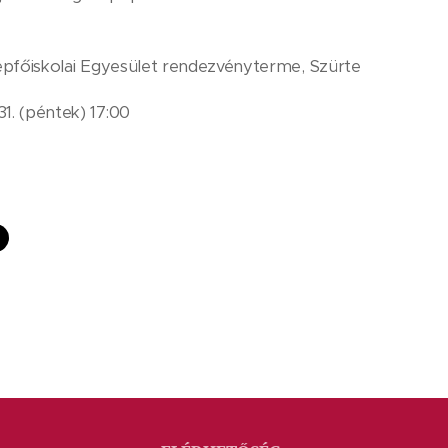
épfőiskolai Egyesület rendezvényterme, Szürte
1. (péntek) 17:00