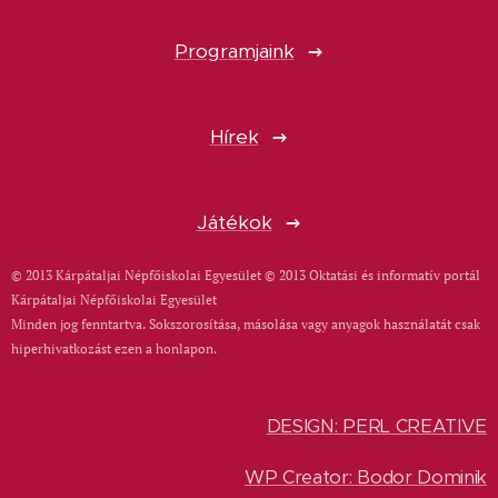
Programjaink
Hírek
Játékok
© 2013 Kárpátaljai Népfőiskolai Egyesület © 2013 Oktatási és informatív portál
Kárpátaljai Népfőiskolai Egyesület
Minden jog fenntartva. Sokszorosítása, másolása vagy anyagok használatát csak
hiperhivatkozást ezen a honlapon.
DESIGN: PERL CREATIVE
WP Creator: Bodor Dominik