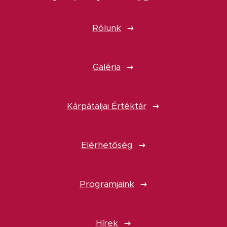
Rólunk
Galéria
Kárpátaljai Értéktár
Elérhetőség
Programjaink
Hírek