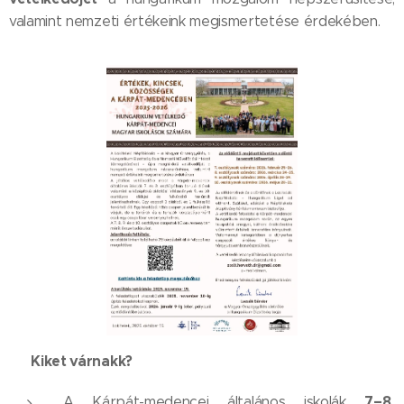
valamint nemzeti értékeink megismertetése érdekében.
Kiket várnakk?
🎯
7–8.
A Kárpát-medencei általános iskolák