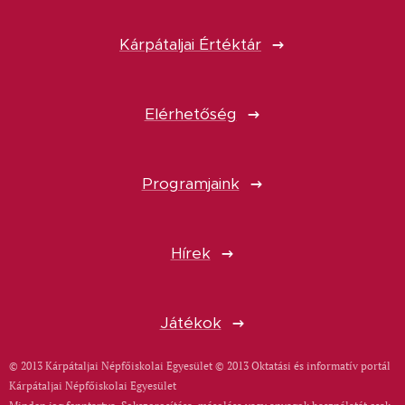
Kárpátaljai Értéktár
Elérhetőség
Programjaink
Hírek
Játékok
© 2013 Kárpátaljai Népfőiskolai Egyesület © 2013 Oktatási és informatív portál
Kárpátaljai Népfőiskolai Egyesület