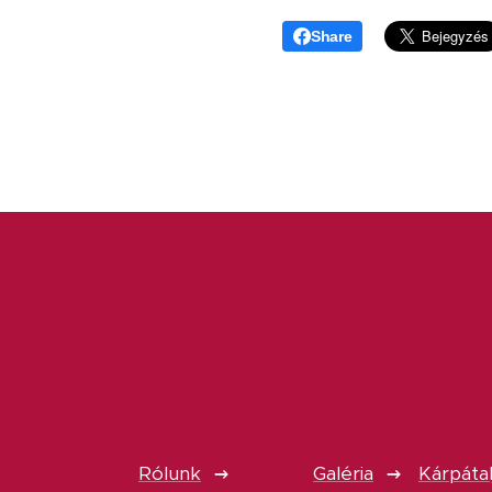
Share
Rólunk
Galéria
Kárpátal