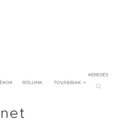
KERESÉS
TÉKOK
RÓLUNK
TOVÁBBIAK
enet