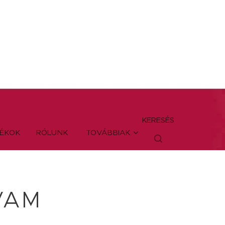
KERESÉS
TÉKOK
RÓLUNK
TOVÁBBIAK
VAM