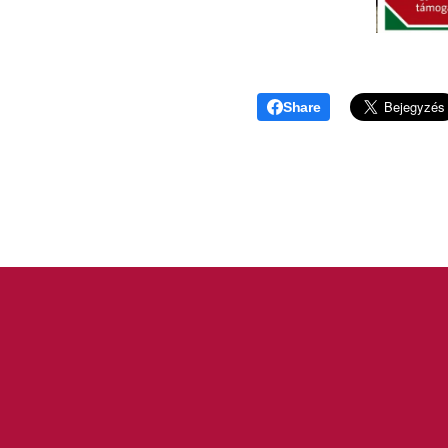
Share