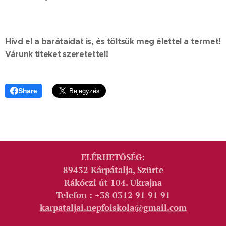
Hívd el a barátaidat is, és töltsük meg élettel a termet!
Várunk titeket szeretettel!
Share
ELÉRHETŐSÉG:
89432 Kárpátalja, Szürte
Rákóczi út 104. Ukrajna
Telefon : +38 0312 91 91 91
karpataljai.nepfoiskola@gmail.com