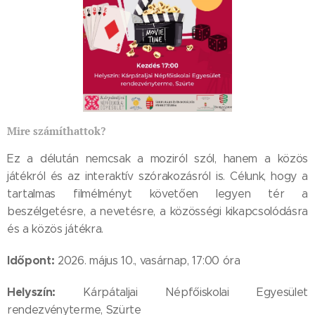
Mire számíthattok?
Ez a délután nemcsak a moziról szól, hanem a közös
játékról és az interaktív szórakozásról is. Célunk, hogy a
tartalmas filmélményt követően legyen tér a
beszélgetésre, a nevetésre, a közösségi kikapcsolódásra
és a közös játékra.
Időpont:
2026. május 10., vasárnap, 17:00 óra
Helyszín:
Kárpátaljai Népfőiskolai Egyesület
rendezvényterme, Szürte