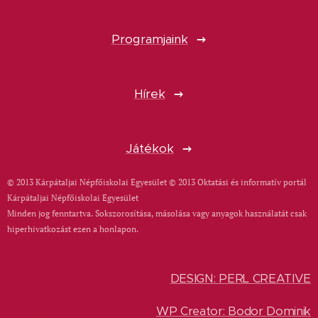
Programjaink
Hírek
Játékok
© 2013 Kárpátaljai Népfőiskolai Egyesület © 2013 Oktatási és informatív portál
Kárpátaljai Népfőiskolai Egyesület
Minden jog fenntartva. Sokszorosítása, másolása vagy anyagok használatát csak
hiperhivatkozást ezen a honlapon.
DESIGN: PERL CREATIVE
WP Creator: Bodor Dominik