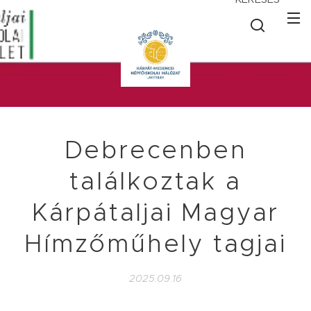
Debrecenben
találkoztak a
Kárpátaljai Magyar
Hímzőműhely tagjai
2025.09.16