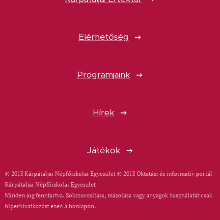
Elérhetőség
Programjaink
Hírek
Játékok
© 2013 Kárpátaljai Népfőiskolai Egyesület © 2013 Oktatási és informatív portál
Kárpátaljai Népfőiskolai Egyesület
Minden jog fenntartva. Sokszorosítása, másolása vagy anyagok használatát csak
hiperhivatkozást ezen a honlapon.