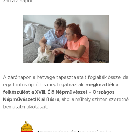
zárta a napot.
A zárónapon a hétvége tapasztalatait foglalták össze, de
megkezdték a
egy fontos új célt is megfogalmaztak:
felkészülést a XVIII. Élő Népművészet – Országos
Népművészeti Kiállításra
, ahol a műhely szintén szeretné
bemutatni alkotásait.