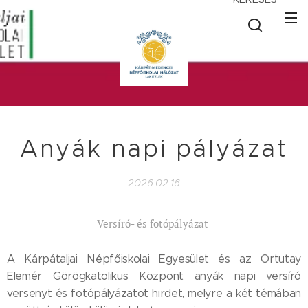
Anyák napi pályázat
2026.02.16
Versíró- és fotópályázat
A Kárpátaljai Népfőiskolai Egyesület és az Ortutay
Elemér Görögkatolikus Központ anyák napi versíró
versenyt és fotópályázatot hirdet, melyre a két témában