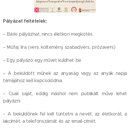
Pályázat feltételek:
– Bárki pályázhat, nincs életkori megkötés.
– Műfaj: líra (vers, költemény, szabadvers, prózavers)
– Egy pályázó egy művet küldhet be
– A beküldött műnek az anyaság vagy az anyák napja
témájához kell kapcsolódnia
– Csak saját, eddig máshol nem publikált műve lehet
pályázni
– A beküldőnek fel kell tüntetni a nevét, az életkorát, a
lakcímét, a telefonszámát és az email-címét.