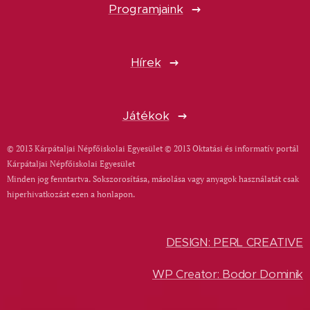
Programjaink
Hírek
Játékok
© 2013 Kárpátaljai Népfőiskolai Egyesület © 2013 Oktatási és informatív portál
Kárpátaljai Népfőiskolai Egyesület
Minden jog fenntartva. Sokszorosítása, másolása vagy anyagok használatát csak
hiperhivatkozást ezen a honlapon.
DESIGN: PERL CREATIVE
WP Creator: Bodor Dominik