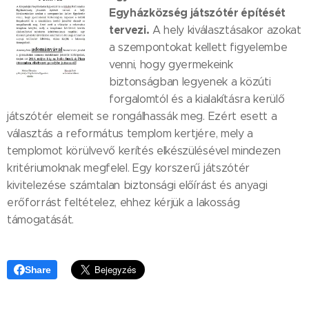
Egyházközség játszótér építését
tervezi.
A hely kiválasztásakor azokat
a szempontokat kellett figyelembe
venni, hogy gyermekeink
biztonságban legyenek a közúti
forgalomtól és a kialakításra kerülő
játszótér elemeit se rongálhassák meg. Ezért esett a
választás a református templom kertjére, mely a
templomot körülvevő kerítés elkészülésével mindezen
kritériumoknak megfelel. Egy korszerű játszótér
kivitelezése számtalan biztonsági előírást és anyagi
erőforrást feltételez, ehhez kérjük a lakosság
támogatását.
Share