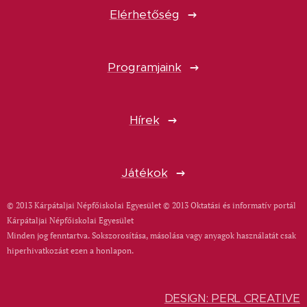
Elérhetőség
Programjaink
Hírek
Játékok
© 2013 Kárpátaljai Népfőiskolai Egyesület © 2013 Oktatási és informatív portál
Kárpátaljai Népfőiskolai Egyesület
Minden jog fenntartva. Sokszorosítása, másolása vagy anyagok használatát csak
hiperhivatkozást ezen a honlapon.
DESIGN: PERL CREATIVE