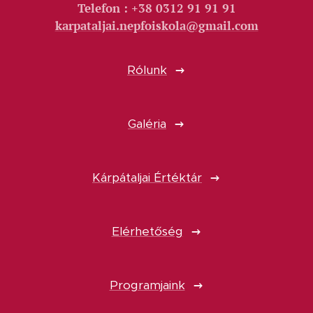
Telefon : +38 0312 91 91 91
karpataljai.nepfoiskola@gmail.com
Rólunk
Galéria
Kárpátaljai Értéktár
Elérhetőség
Programjaink