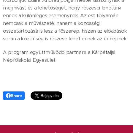
Köszönjük Bálint Andrea polgármester asszonynak a
meghívást és a lehetőséget, hogy részesei lehetünk
ennek a különleges eseménynek. Az est folyamán
nemcsak a művészeté, hanem a közösségi
összetartozásé is lesz a főszerep, hiszen az előadások
során a közönség is részese lehet ennek az ünnepnek.
A program együttműködő partnere a Kárpátaljai
Népfőiskolai Egyesület.
Share