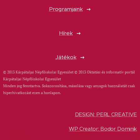
Programjaink
Hírek
Játékok
© 2013 Kárpátaljai Népfőiskolai Egyesület © 2013 Oktatási és informatív portál
Kárpátaljai Népfőiskolai Egyesület
Minden jog fenntartva. Sokszorosítása, másolása vagy anyagok használatát csak
hiperhivatkozást ezen a honlapon.
DESIGN: PERL CREATIVE
WP Creator: Bodor Dominik